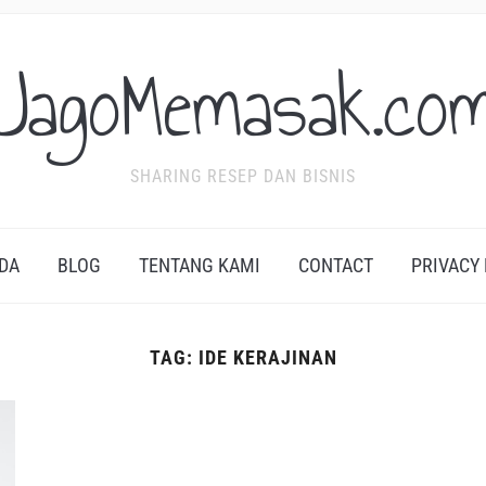
JagoMemasak.co
SHARING RESEP DAN BISNIS
DA
BLOG
TENTANG KAMI
CONTACT
PRIVACY
TAG:
IDE KERAJINAN