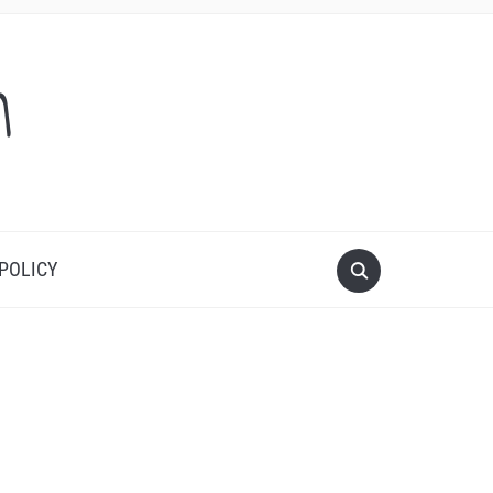
m
 POLICY