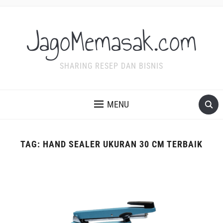
JagoMemasak.com
SHARING RESEP DAN BISNIS
MENU
TAG:
HAND SEALER UKURAN 30 CM TERBAIK