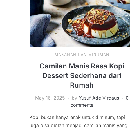
MAKANAN DAN MINUMAN
Camilan Manis Rasa Kopi
Dessert Sederhana dari
Rumah
May 16, 2025
by
Yusuf Ade Virdaus
0
comments
Kopi bukan hanya enak untuk diminum, tapi
juga bisa diolah menjadi camilan manis yang