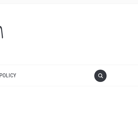
m
 POLICY