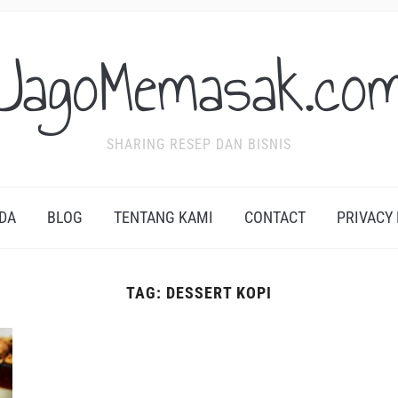
JagoMemasak.co
SHARING RESEP DAN BISNIS
DA
BLOG
TENTANG KAMI
CONTACT
PRIVACY
TAG:
DESSERT KOPI