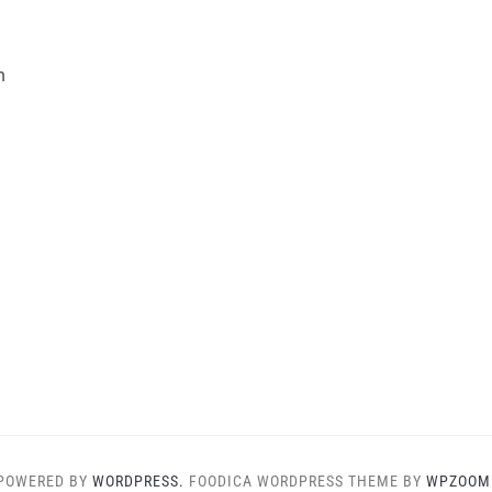
m
POWERED BY
WORDPRESS.
FOODICA WORDPRESS THEME BY
WPZOOM