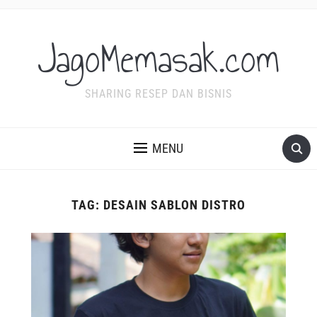
JagoMemasak.com
SHARING RESEP DAN BISNIS
MENU
TAG:
DESAIN SABLON DISTRO