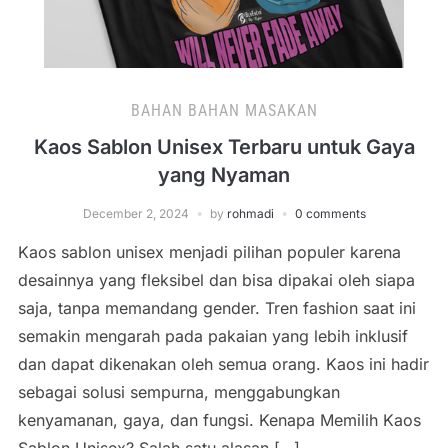
BAHAN BAHAN MASAKAN
Kaos Sablon Unisex Terbaru untuk Gaya
yang Nyaman
December 2, 2024
by
rohmadi
0 comments
Kaos sablon unisex menjadi pilihan populer karena
desainnya yang fleksibel dan bisa dipakai oleh siapa
saja, tanpa memandang gender. Tren fashion saat ini
semakin mengarah pada pakaian yang lebih inklusif
dan dapat dikenakan oleh semua orang. Kaos ini hadir
sebagai solusi sempurna, menggabungkan
kenyamanan, gaya, dan fungsi. Kenapa Memilih Kaos
Sablon Unisex? Salah satu alasan […]