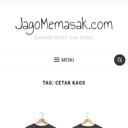
JagoMemasak.com
SHARING RESEP DAN BISNIS
MENU
TAG:
CETAK KAOS