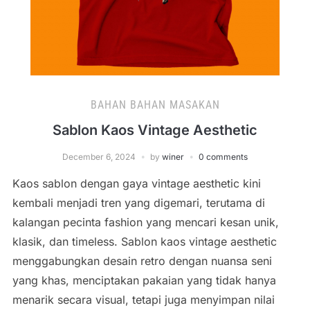
BAHAN BAHAN MASAKAN
Sablon Kaos Vintage Aesthetic
December 6, 2024
by
winer
0 comments
Kaos sablon dengan gaya vintage aesthetic kini
kembali menjadi tren yang digemari, terutama di
kalangan pecinta fashion yang mencari kesan unik,
klasik, dan timeless. Sablon kaos vintage aesthetic
menggabungkan desain retro dengan nuansa seni
yang khas, menciptakan pakaian yang tidak hanya
menarik secara visual, tetapi juga menyimpan nilai