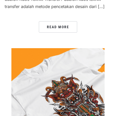
transfer adalah metode pencetakan desain dari […]
READ MORE