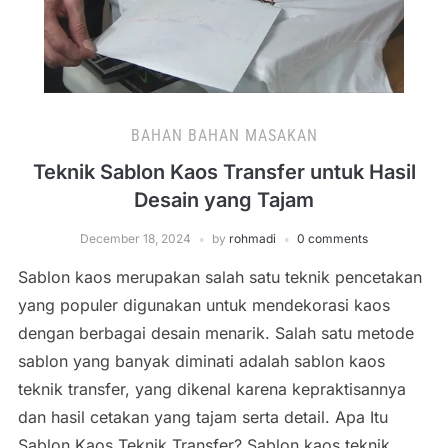
BAHAN BAHAN MASAKAN
Teknik Sablon Kaos Transfer untuk Hasil
Desain yang Tajam
December 18, 2024
by
rohmadi
0 comments
Sablon kaos merupakan salah satu teknik pencetakan
yang populer digunakan untuk mendekorasi kaos
dengan berbagai desain menarik. Salah satu metode
sablon yang banyak diminati adalah sablon kaos
teknik transfer, yang dikenal karena kepraktisannya
dan hasil cetakan yang tajam serta detail. Apa Itu
Sablon Kaos Teknik Transfer? Sablon kaos teknik