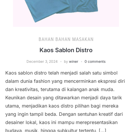
BAHAN BAHAN MASAKAN
Kaos Sablon Distro
December 3, 2024
by
winer
0 comments
Kaos sablon distro telah menjadi salah satu simbol
dalam dunia fashion yang mencerminkan ekspresi diri
dan kreativitas, terutama di kalangan anak muda.
Keunikan desain yang ditawarkan menjadi daya tarik
utama, menjadikan kaos distro pilihan bagi mereka
yang ingin tampil beda. Dengan sentuhan kreatif dari
desainer lokal, kaos ini mampu merepresentasikan
budaya, musik, hingga subkultur tertentu, […]