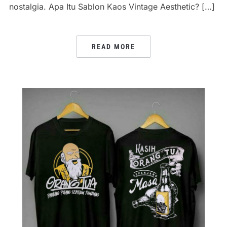
nostalgia. Apa Itu Sablon Kaos Vintage Aesthetic? […]
READ MORE