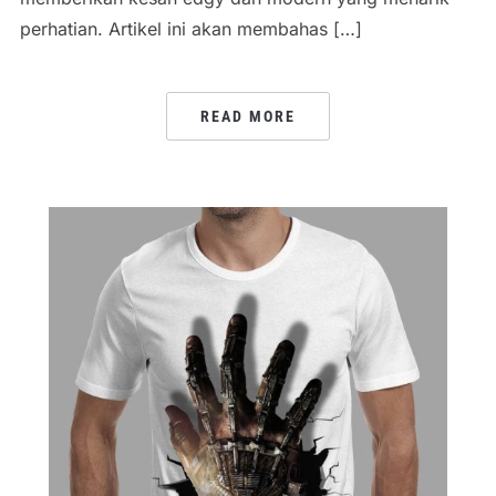
perhatian. Artikel ini akan membahas […]
READ MORE