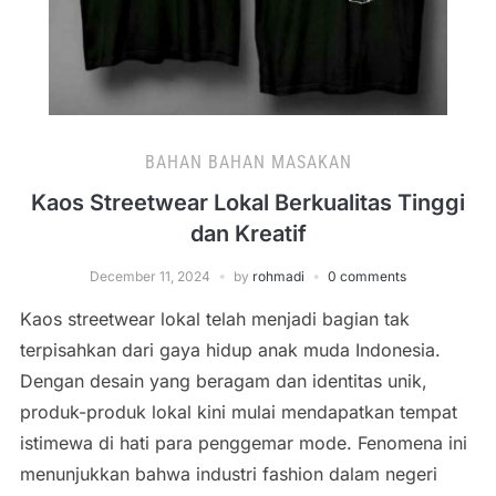
BAHAN BAHAN MASAKAN
Kaos Streetwear Lokal Berkualitas Tinggi
dan Kreatif
December 11, 2024
by
rohmadi
0 comments
Kaos streetwear lokal telah menjadi bagian tak
terpisahkan dari gaya hidup anak muda Indonesia.
Dengan desain yang beragam dan identitas unik,
produk-produk lokal kini mulai mendapatkan tempat
istimewa di hati para penggemar mode. Fenomena ini
menunjukkan bahwa industri fashion dalam negeri