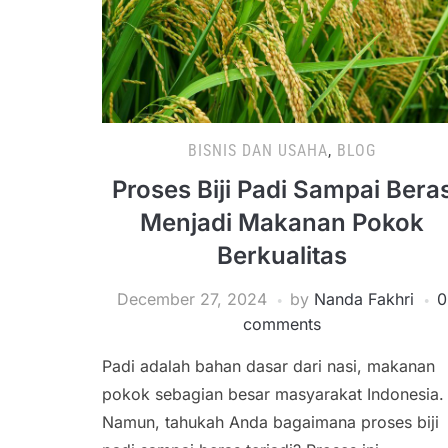
BISNIS DAN USAHA
,
BLOG
Proses Biji Padi Sampai Bera
Menjadi Makanan Pokok
Berkualitas
December 27, 2024
by
Nanda Fakhri
0
comments
Padi adalah bahan dasar dari nasi, makanan
pokok sebagian besar masyarakat Indonesia.
Namun, tahukah Anda bagaimana proses biji