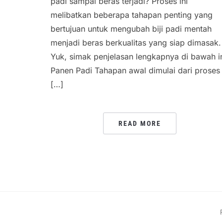
padi sampai beras terjadi? Proses ini
melibatkan beberapa tahapan penting yang
bertujuan untuk mengubah biji padi mentah
menjadi beras berkualitas yang siap dimasak.
Yuk, simak penjelasan lengkapnya di bawah in
Panen Padi Tahapan awal dimulai dari proses
[…]
READ MORE