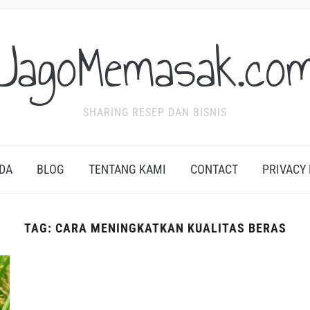
JagoMemasak.co
SHARING RESEP DAN BISNIS
DA
BLOG
TENTANG KAMI
CONTACT
PRIVACY
TAG:
CARA MENINGKATKAN KUALITAS BERAS