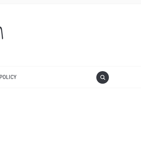
m
 POLICY