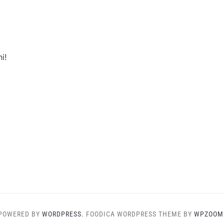
i!
POWERED BY
WORDPRESS.
FOODICA WORDPRESS THEME BY
WPZOOM