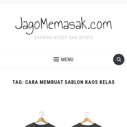
JagoMemasak.com
SHARING RESEP DAN BISNIS
MENU
TAG:
CARA MEMBUAT SABLON KAOS KELAS