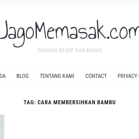
JagoMemasak.co
SHARING RESEP DAN BISNIS
DA
BLOG
TENTANG KAMI
CONTACT
PRIVACY
TAG:
CARA MEMBERSIHKAN BAMBU