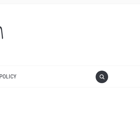
m
 POLICY