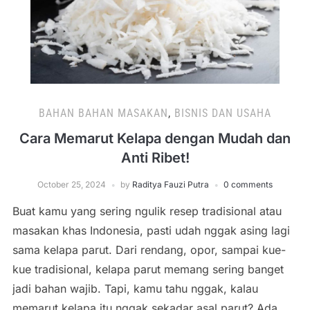
BAHAN BAHAN MASAKAN
,
BISNIS DAN USAHA
Cara Memarut Kelapa dengan Mudah dan
Anti Ribet!
October 25, 2024
by
Raditya Fauzi Putra
0 comments
Buat kamu yang sering ngulik resep tradisional atau
masakan khas Indonesia, pasti udah nggak asing lagi
sama kelapa parut. Dari rendang, opor, sampai kue-
kue tradisional, kelapa parut memang sering banget
jadi bahan wajib. Tapi, kamu tahu nggak, kalau
memarut kelapa itu nggak sekadar asal parut? Ada