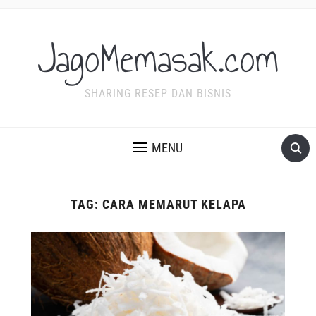
JagoMemasak.com
SHARING RESEP DAN BISNIS
MENU
TAG:
CARA MEMARUT KELAPA