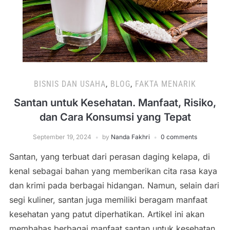
BISNIS DAN USAHA
,
BLOG
,
FAKTA MENARIK
Santan untuk Kesehatan. Manfaat, Risiko,
dan Cara Konsumsi yang Tepat
September 19, 2024
by
Nanda Fakhri
0 comments
Santan, yang terbuat dari perasan daging kelapa, di
kenal sebagai bahan yang memberikan cita rasa kaya
dan krimi pada berbagai hidangan. Namun, selain dari
segi kuliner, santan juga memiliki beragam manfaat
kesehatan yang patut diperhatikan. Artikel ini akan
membahas berbagai manfaat santan untuk kesehatan,