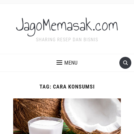
JagoMemasak.com
SHARING RESEP DAN BISNIS
MENU
TAG:
CARA KONSUMSI