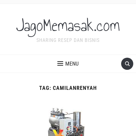
JagoMemasak.com
SHARING RESEP DAN BISNIS
MENU
TAG:
CAMILANRENYAH