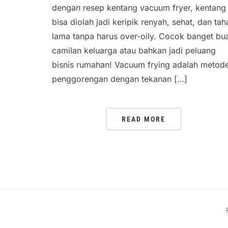
dengan resep kentang vacuum fryer, kentang
bisa diolah jadi keripik renyah, sehat, dan tah
lama tanpa harus over-oily. Cocok banget bu
camilan keluarga atau bahkan jadi peluang
bisnis rumahan! Vacuum frying adalah metod
penggorengan dengan tekanan […]
READ MORE