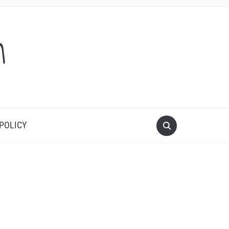
m
 POLICY