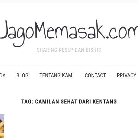
JagoMemasak.co
SHARING RESEP DAN BISNIS
DA
BLOG
TENTANG KAMI
CONTACT
PRIVACY
TAG:
CAMILAN SEHAT DARI KENTANG