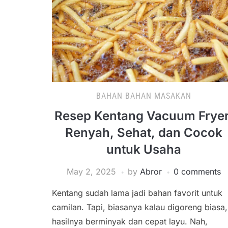
BAHAN BAHAN MASAKAN
Resep Kentang Vacuum Fryer
Renyah, Sehat, dan Cocok
untuk Usaha
May 2, 2025
by
Abror
0 comments
Kentang sudah lama jadi bahan favorit untuk
camilan. Tapi, biasanya kalau digoreng biasa,
hasilnya berminyak dan cepat layu. Nah,