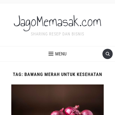
JagoMemasak.com
SHARING RESEP DAN BISNIS
MENU
TAG:
BAWANG MERAH UNTUK KESEHATAN