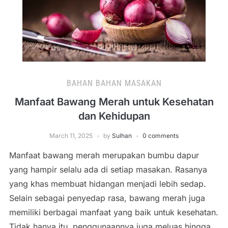
BAHAN BAHAN MASAKAN
Manfaat Bawang Merah untuk Kesehatan
dan Kehidupan
March 11, 2025
by
Sulhan
0 comments
Manfaat bawang merah merupakan bumbu dapur
yang hampir selalu ada di setiap masakan. Rasanya
yang khas membuat hidangan menjadi lebih sedap.
Selain sebagai penyedap rasa, bawang merah juga
memiliki berbagai manfaat yang baik untuk kesehatan.
Tidak hanya itu, penggunaannya juga meluas hingga