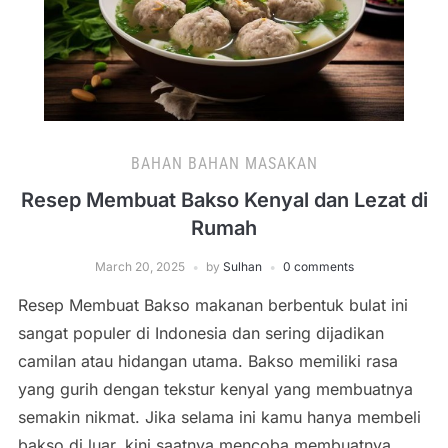
BAHAN BAHAN MASAKAN
Resep Membuat Bakso Kenyal dan Lezat di
Rumah
March 20, 2025
by
Sulhan
0 comments
Resep Membuat Bakso makanan berbentuk bulat ini
sangat populer di Indonesia dan sering dijadikan
camilan atau hidangan utama. Bakso memiliki rasa
yang gurih dengan tekstur kenyal yang membuatnya
semakin nikmat. Jika selama ini kamu hanya membeli
bakso di luar, kini saatnya mencoba membuatnya