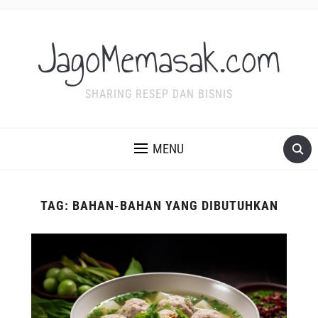
JagoMemasak.com
SHARING RESEP DAN BISNIS
MENU
TAG:
BAHAN-BAHAN YANG DIBUTUHKAN