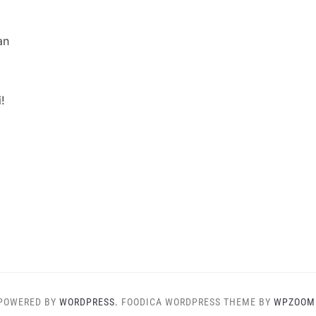
an
!
POWERED BY
WORDPRESS.
FOODICA WORDPRESS THEME BY
WPZOOM