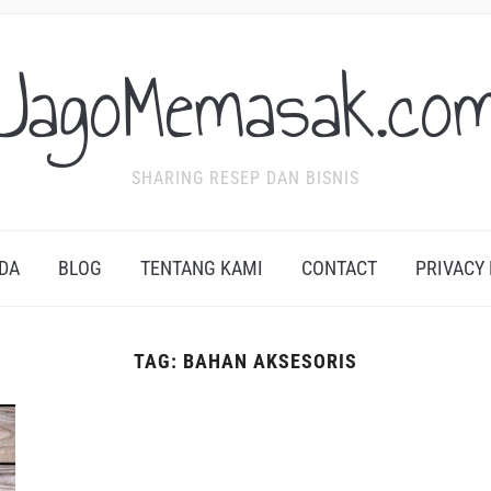
JagoMemasak.co
SHARING RESEP DAN BISNIS
DA
BLOG
TENTANG KAMI
CONTACT
PRIVACY
TAG:
BAHAN AKSESORIS