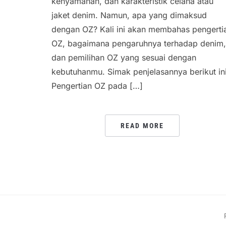
kenyamanan, dan karakteristik celana atau
jaket denim. Namun, apa yang dimaksud
dengan OZ? Kali ini akan membahas pengerti
OZ, bagaimana pengaruhnya terhadap denim,
dan pemilihan OZ yang sesuai dengan
kebutuhanmu. Simak penjelasannya berikut ini
Pengertian OZ pada […]
READ MORE