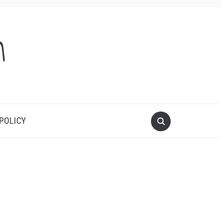
m
 POLICY