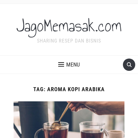
JagoMemasak.com
SHARING RESEP DAN BISNIS
MENU
TAG:
AROMA KOPI ARABIKA