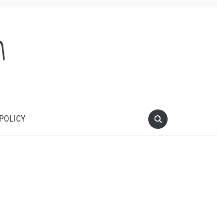
m
 POLICY