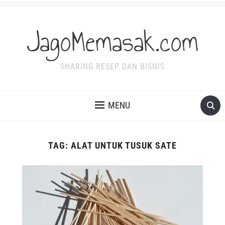
JagoMemasak.com
SHARING RESEP DAN BISNIS
MENU
TAG:
ALAT UNTUK TUSUK SATE