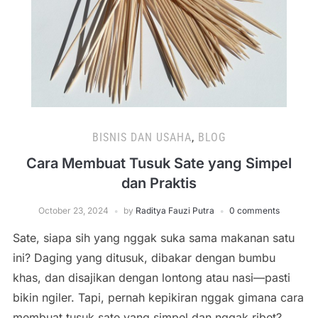
BISNIS DAN USAHA
,
BLOG
Cara Membuat Tusuk Sate yang Simpel
dan Praktis
October 23, 2024
by
Raditya Fauzi Putra
0 comments
Sate, siapa sih yang nggak suka sama makanan satu
ini? Daging yang ditusuk, dibakar dengan bumbu
khas, dan disajikan dengan lontong atau nasi—pasti
bikin ngiler. Tapi, pernah kepikiran nggak gimana cara
membuat tusuk sate yang simpel dan nggak ribet?