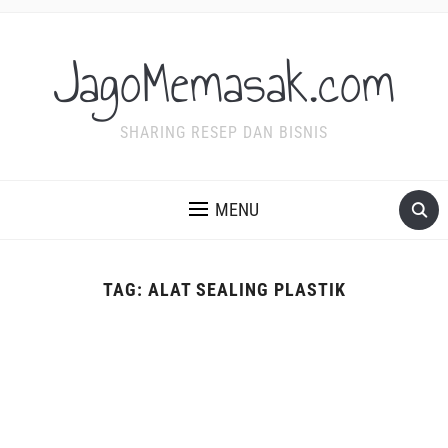
JagoMemasak.com
SHARING RESEP DAN BISNIS
MENU
TAG:
ALAT SEALING PLASTIK