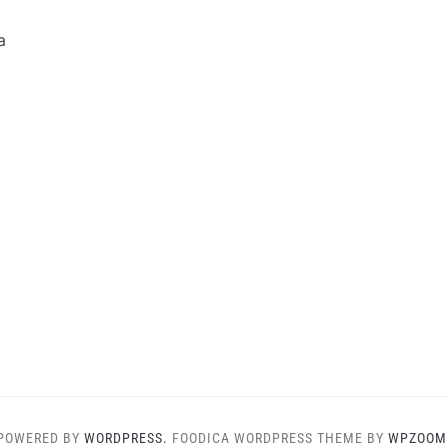
a
POWERED BY
WORDPRESS.
FOODICA WORDPRESS THEME BY
WPZOOM