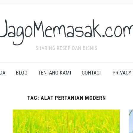
JagoMemasak.co
SHARING RESEP DAN BISNIS
DA
BLOG
TENTANG KAMI
CONTACT
PRIVACY
TAG:
ALAT PERTANIAN MODERN