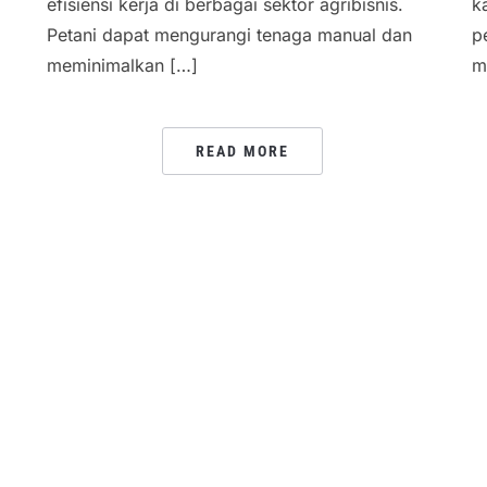
efisiensi kerja di berbagai sektor agribisnis.
k
Petani dapat mengurangi tenaga manual dan
p
meminimalkan […]
m
READ MORE