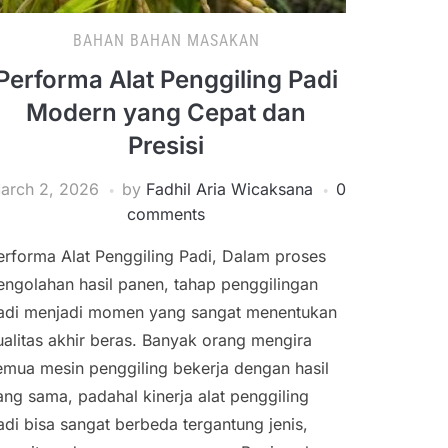
BAHAN BAHAN MASAKAN
Performa Alat Penggiling Padi
Modern yang Cepat dan
Presisi
arch 2, 2026
by
Fadhil Aria Wicaksana
0
comments
erforma Alat Penggiling Padi, Dalam proses
engolahan hasil panen, tahap penggilingan
adi menjadi momen yang sangat menentukan
ualitas akhir beras. Banyak orang mengira
emua mesin penggiling bekerja dengan hasil
ang sama, padahal kinerja alat penggiling
adi bisa sangat berbeda tergantung jenis,