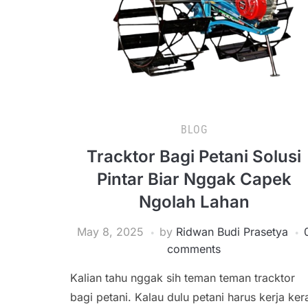
BLOG
Tracktor Bagi Petani Solusi
Pintar Biar Nggak Capek
Ngolah Lahan
May 8, 2025
by
Ridwan Budi Prasetya
comments
Kalian tahu nggak sih teman teman tracktor
bagi petani. Kalau dulu petani harus kerja ker