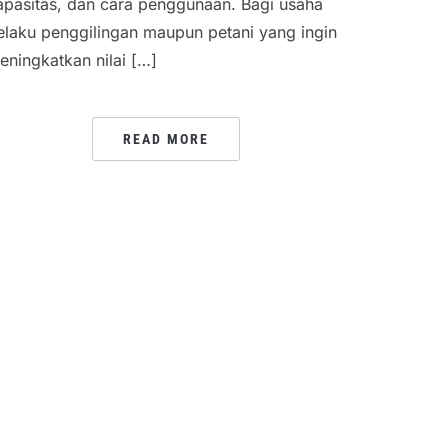
apasitas, dan cara penggunaan. Bagi usaha
elaku penggilingan maupun petani yang ingin
eningkatkan nilai […]
READ MORE